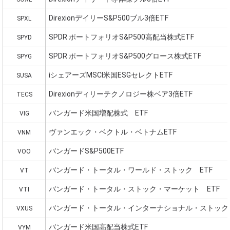
DirexionデイリーS&P500ブル3倍ETF
SPXL
SPDR ポートフォリオS&P500高配当株式ETF
SPYD
SPDR ポートフォリオS&P500グロース株式ETF
SPYG
iシェアーズMSCI米国ESGセレクトETF
SUSA
Direxionディリーテクノロジー株ベア3倍ETF
TECS
バンガード米国増配株式 ETF
VIG
ヴァンエック・ベクトル・ベトナムETF
VNM
バンガードS&P500ETF
VOO
バンガード・トータル・ワールド・ストック ETF
VT
バンガード・トータル・ストック・マーケット ETF
VTI
バンガード・トータル・インターナショナル・ストック（
VXUS
バンガード米国高配当株式ETF
VYM