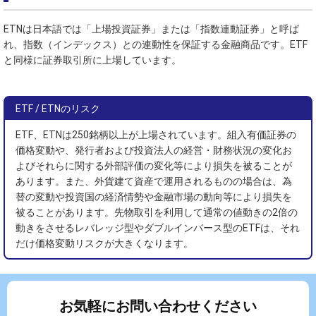
ETNは日本語では「上場投資証券」または「指数連動証券」と呼ば
れ、指数（インデックス）との連動性を保証する金融商品です。ETF
と同様に証券取引所に上場しています。
ETF / ETNのリスク
ETF、ETNは250銘柄以上が上場されています。組入有価証券の
価格変動や、発行者および投資法人の経営・財務状況の変化お
よびそれらに関する外部評価の変化等により損失を被ることが
あります。また、外貨建て資産で運用されるものの場合は、為
替の変動や投資国の経済情勢や金融市場の動向等により損失を
被ることがあります。先物取引を利用して通常の値動きの2倍の
動きをさせるレバレッジ型やダブルインバース型のETFは、それ
だけ価格変動リスクが大きくなります。
お気軽にお問い合わせください