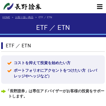
HOME
>
お取り扱い商品
>
ETF ／ ETN
ETF ／ ETN
ETF ／ ETN
コストを抑えて投資を始めたい方
ポートフォリオにアクセントをつけたい方（レバ
レッジやヘッジなど）
「長野證券」は専任アドバイザーがお客様の投資をサポー
トします。