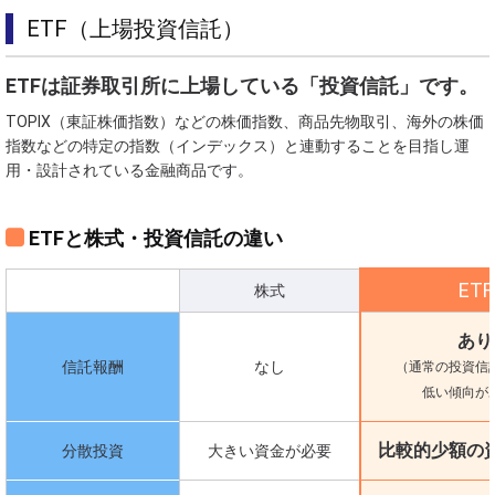
ETF（上場投資信託）
ETFは証券取引所に上場している「投資信託」です。
TOPIX（東証株価指数）などの株価指数、商品先物取引、海外の株価
指数などの特定の指数（インデックス）と連動することを目指し運
用・設計されている金融商品です。
ETFと株式・投資信託の違い
ETF
株式
あり
信託報酬
なし
（通常の投資信
低い傾向が
比較的少額の
分散投資
大きい資金が必要