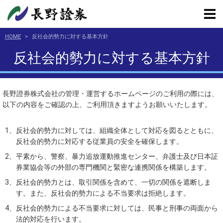
HOME
>
反社会的勢力に対する基本方針
反社会的勢力に対する基本方針
長野證券株式会社の管理・運営するホームページのご利用の際には、
以下の内容をご確認の上、ご利用頂きますようお願いいたします。
反社会的勢力に対しては、組織全体として対応を図るとともに、
反社会的勢力に対応する従業員の安全を確保します。
平素から、警察、暴力追放運動推進センター、弁護士及び日本証
券業協会等の外部の専門機関と緊密な連携関係を構築します。
反社会的勢力とは、取引関係を含めて、一切の関係を遮断しま
す。また、反社会的勢力による不当要求は拒絶します。
反社会的勢力による不当要求に対しては、民事と刑事の両面から
法的対応を行います。