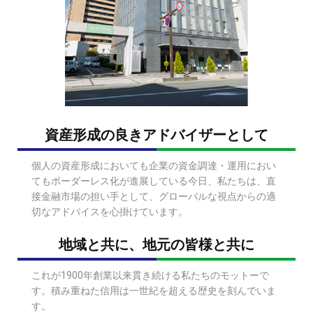
資産形成の良きアドバイザーとして
個人の資産形成においても企業の資金調達・運用におい
てもボーダーレス化が進展している今日、私たちは、直
接金融市場の担い手として、グローバルな視点からの適
切なアドバイスを心掛けています。
地域と共に、地元の皆様と共に
これが1900年創業以来貫き続ける私たちのモットーで
す。
積み重ねた信用は一世紀を超える歴史を刻んでいま
す。