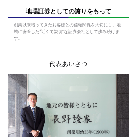
地場証券としての誇りをもって
創業以来培ってきたお客様との信頼関係を大切にし、
地
域に密着した“近くて親切”な証券会社として歩み続けま
す。
代表あいさつ