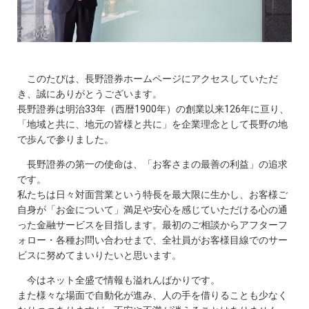
このたびは、長野證券ホームページにアクセスしていただ
き、誠にありがとうございます。
長野證券は明治33年（西暦1900年）の創業以来126年に亘り、
「地域と共に、地元の皆様と共に」を企業理念として長野の地
で歩んで参りました。
長野證券の第一の使命は、「お客さまの最善の利益」の追求
です。
私たちは日々対面営業という特長を最大限に生かし、お客様ご
自身が「お金について」満足や安心を感じていただける心の通
った金融サービスを目指します。最初のご相談からアフターフ
ォロー・各種お問い合わせまで、全社員がお客様目線でのサー
ビスに努めてまいりたいと思います。
今はネット全盛で情報も溢れんばかりです。
また様々な場面で自動化が進み、人の手を借りることも少なく