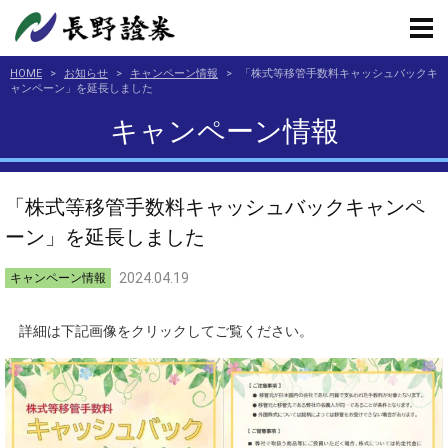
HOME
>
お知らせ
>
キャンペーン情報
>
「株式等移管手数料キャッシュバックキ
ャンペーン」を延長しました
キャンペーン情報
「株式等移管手数料キャッシュバックキャンペ
ーン」を延長しました
2024.04.19
キャンペーン情報
詳細は下記画像をクリックしてご覧ください。