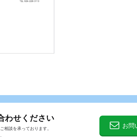
合わせください
お問
ご相談を承っております。
。