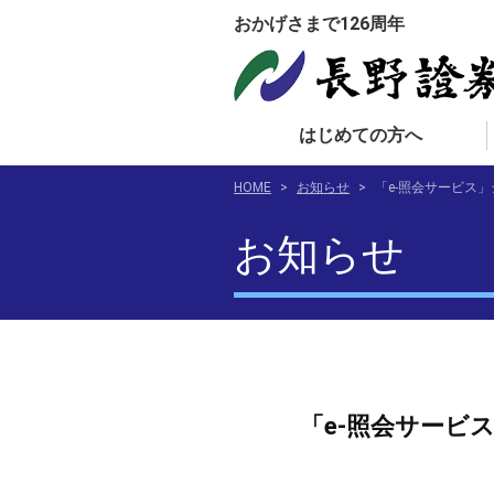
おかげさまで126周年
はじめての方へ
HOME
>
お知らせ
>
「e-照会サービス
お知らせ
「e-照会サービ